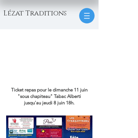
Lézat Traditions
Ticket repas pour le dimanche 11 juin
"sous chapiteau" Tabac Alberti
jusqu'au jeudi 8 juin 18h.
"il reste peu de places"