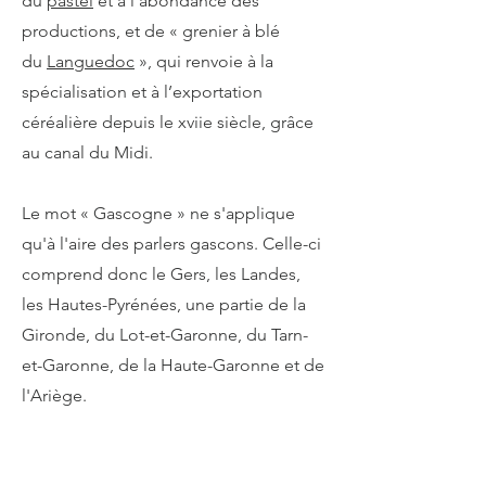
du
pastel
et à l’abondance des
productions, et de « grenier à blé
du
Languedoc
», qui renvoie à la
spécialisation et à l’exportation
céréalière depuis le xviie siècle, grâce
au canal du Midi.
Le mot « Gascogne » ne s'applique
qu'à l'aire des parlers gascons. Celle-ci
comprend donc le Gers, les Landes,
les Hautes-Pyrénées, une partie de la
Gironde, du Lot-et-Garonne, du Tarn-
et-Garonne, de la Haute-Garonne et de
l'Ariège.