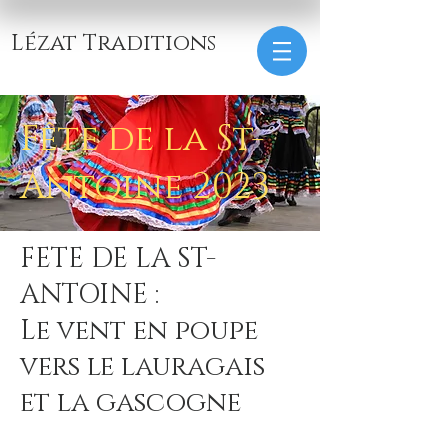
Lézat Traditions
Fête de la St-
Antoine 2023
FETE DE LA ST-
ANTOINE :
Le vent en poupe
vers le lauragais
et la gascogne