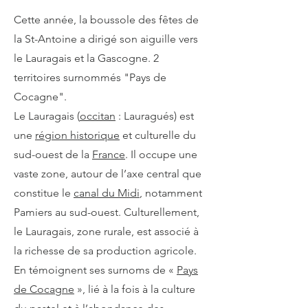
Cette année, la boussole des fêtes de
la St-Antoine a dirigé son aiguille vers
le Lauragais et la Gascogne. 2
territoires surnommés "Pays de
Cocagne".
Le Lauragais (
occitan
: Lauragués) est
une
région historique
et culturelle du
sud-ouest de la
France
. Il occupe une
vaste zone, autour de l’axe central que
constitue le
canal du Midi
, notamment
Pamiers au sud-ouest. Culturellement,
le Lauragais, zone rurale, est associé à
la richesse de sa production agricole.
En témoignent ses surnoms de «
Pays
de Cocagne
», lié à la fois à la culture